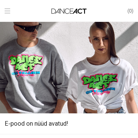
0
E-pood on nüüd avatud!