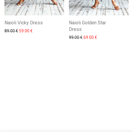
Naioli Vicky Dress
Naioli Golden Star
Dress
89.00
€
59.00
€
99.00
€
69.00
€